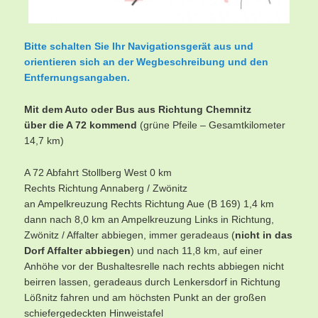
Bitte schalten Sie Ihr Navigationsgerät aus und
orientieren sich an der Wegbeschreibung und den
Entfernungsangaben.
Mit dem Auto oder Bus aus Richtung Chemnitz
über die A 72 kommend
(grüne Pfeile – Gesamtkilometer
14,7 km)
A 72 Abfahrt Stollberg West 0 km
Rechts Richtung Annaberg / Zwönitz
an Ampelkreuzung Rechts Richtung Aue (B 169) 1,4 km
dann nach 8,0 km an Ampelkreuzung Links in Richtung,
Zwönitz / Affalter abbiegen, immer geradeaus (
nicht in das
Dorf Affalter abbiegen
) und nach 11,8 km, auf einer
Anhöhe vor der Bushaltesrelle nach rechts abbiegen nicht
beirren lassen, geradeaus durch Lenkersdorf in Richtung
Lößnitz fahren und am höchsten Punkt an der großen
schiefergedeckten Hinweistafel