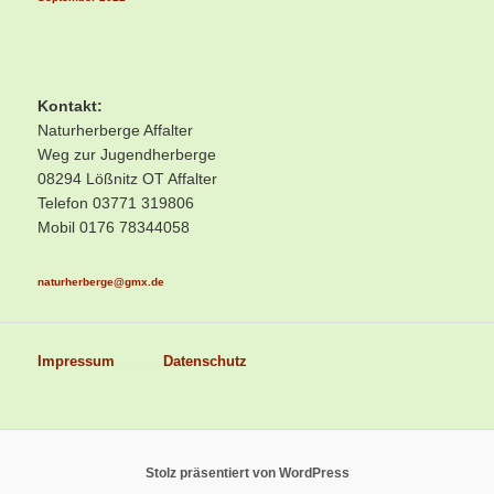
Kontakt:
Naturherberge Affalter
Weg zur Jugendherberge
08294 Lößnitz OT Affalter
Telefon 03771 319806
Mobil 0176 78344058
naturherberge@gmx.de
Impressum
...........
Datenschutz
Stolz präsentiert von WordPress