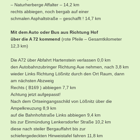
– Naturherberge Affalter – 14,2 km
rechts abbiegen, noch bergab auf einer
schmalen Asphaltstraße – geschafft ! 14,7 km
Mit dem Auto oder Bus aus Richtung Hof
über die A 72 kommend
(rote Pfeile – Gesamtkilometer
12,3 km)
Die A72 über Abfahrt Hartenstein verlassen 0,0 km
den Autobahnzubringer Richtung Aue nehmen, nach 3,8 km
wieder Links Richtung Lößnitz durch den Ort Raum, dann
am nächsten Abzweig
Rechts ( B169 ) abbiegen 7,7 km
Achtung jetzt aufgepasst!
Nach dem Ortseingangsschild von Lößnitz über die
Ampelkreuzung 8,9 km
auf die Bahnhofstraße Links abbiegen 9,4 km
bis zur Einmündung Lenkersdorfer Straße 10,2 km
diese nach steiler Bergauffahrt bis zur
schiefergedeckten Hinweistafel fahren 11,8 km