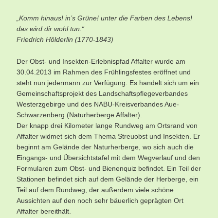
„Komm hinaus! in’s Grüne! unter die Farben des Lebens!
das wird dir wohl tun.“
Friedrich Hölderlin (1770-1843)
Der Obst- und Insekten-Erlebnispfad Affalter wurde am
30.04.2013 im Rahmen des Frühlingsfestes eröffnet und
steht nun jedermann zur Verfügung. Es handelt sich um ein
Gemeinschaftsprojekt des Landschaftspflegeverbandes
Westerzgebirge und des NABU-Kreisverbandes Aue-
Schwarzenberg (Naturherberge Affalter).
Der knapp drei Kilometer lange Rundweg am Ortsrand von
Affalter widmet sich dem Thema Streuobst und Insekten. Er
beginnt am Gelände der Naturherberge, wo sich auch die
Eingangs- und Übersichtstafel mit dem Wegverlauf und den
Formularen zum Obst- und Bienenquiz befindet. Ein Teil der
Stationen befindet sich auf dem Gelände der Herberge, ein
Teil auf dem Rundweg, der außerdem viele schöne
Aussichten auf den noch sehr bäuerlich geprägten Ort
Affalter bereithält.