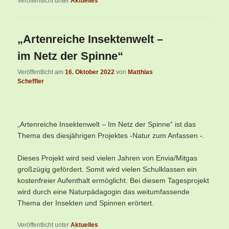
Veröffentlicht unter
Aktuelles
„Artenreiche Insektenwelt –
im Netz der Spinne“
Veröffentlicht am
16. Oktober 2022
von
Matthias
Scheffler
„Artenreiche Insektenwelt – Im Netz der Spinne“ ist das
Thema des diesjährigen Projektes -Natur zum Anfassen -.
Dieses Projekt wird seid vielen Jahren von Envia/Mitgas
großzügig gefördert. Somit wird vielen Schulklassen ein
kostenfreier Aufenthalt ermöglicht. Bei diesem Tagesprojekt
wird durch eine Naturpädagogin das weitumfassende
Thema der Insekten und Spinnen erörtert.
Veröffentlicht unter
Aktuelles