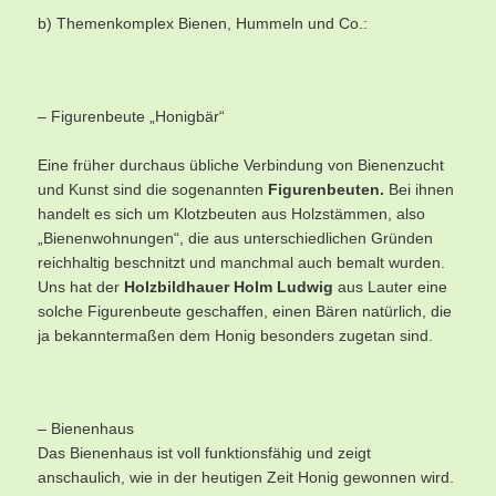
b) Themenkomplex Bienen, Hummeln und Co.:
– Figurenbeute „Honigbär“
Eine früher durchaus übliche Verbindung von Bienenzucht
und Kunst sind die sogenannten
Figurenbeuten.
Bei ihnen
handelt es sich um Klotzbeuten aus Holzstämmen, also
„Bienenwohnungen“, die aus unterschiedlichen Gründen
reichhaltig beschnitzt und manchmal auch bemalt wurden.
Uns hat der
Holzbildhauer Holm Ludwig
aus Lauter eine
solche Figurenbeute geschaffen, einen Bären natürlich, die
ja bekanntermaßen dem Honig besonders zugetan sind.
– Bienenhaus
Das Bienenhaus ist voll funktionsfähig und zeigt
anschaulich, wie in der heutigen Zeit Honig gewonnen wird.