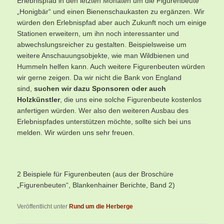
Erlebnispfad in den letzten Monaten um die Figurenbeute
„Honigbär“ und einen Bienenschaukasten zu ergänzen. Wir
würden den Erlebnispfad aber auch Zukunft noch um einige
Stationen erweitern, um ihn noch interessanter und
abwechslungsreicher zu gestalten. Beispielsweise um
weitere Anschauungsobjekte, wie man Wildbienen und
Hummeln helfen kann. Auch weitere Figurenbeuten würden
wir gerne zeigen. Da wir nicht die Bank von England
sind,
suchen wir dazu Sponsoren oder auch
Holzkünstler
, die uns eine solche Figurenbeute kostenlos
anfertigen würden. Wer also den weiteren Ausbau des
Erlebnispfades unterstützen möchte, sollte sich bei uns
melden. Wir würden uns sehr freuen.
2 Beispiele für Figurenbeuten (aus der Broschüre
„Figurenbeuten“, Blankenhainer Berichte, Band 2)
Veröffentlicht unter
Rund um die Herberge