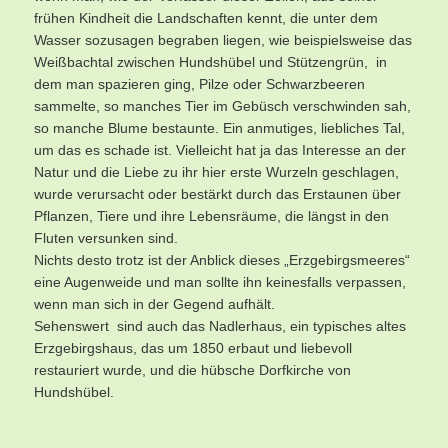
frühen Kindheit die Landschaften kennt, die unter dem
Wasser sozusagen begraben liegen, wie beispielsweise das
Weißbachtal zwischen Hundshübel und Stützengrün, in
dem man spazieren ging, Pilze oder Schwarzbeeren
sammelte, so manches Tier im Gebüsch verschwinden sah,
so manche Blume bestaunte. Ein anmutiges, liebliches Tal,
um das es schade ist. Vielleicht hat ja das Interesse an der
Natur und die Liebe zu ihr hier erste Wurzeln geschlagen,
wurde verursacht oder bestärkt durch das Erstaunen über
Pflanzen, Tiere und ihre Lebensräume, die längst in den
Fluten versunken sind.
Nichts desto trotz ist der Anblick dieses „Erzgebirgsmeeres“
eine Augenweide und man sollte ihn keinesfalls verpassen,
wenn man sich in der Gegend aufhält.
Sehenswert sind auch das Nadlerhaus, ein typisches altes
Erzgebirgshaus, das um 1850 erbaut und liebevoll
restauriert wurde, und die hübsche Dorfkirche von
Hundshübel.