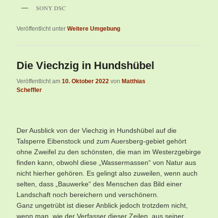
SONY DSC
Veröffentlicht unter
Weitere Umgebung
Die Viechzig in Hundshübel
Veröffentlicht am
10. Oktober 2022
von
Matthias
Scheffler
Der Ausblick von der Viechzig in Hundshübel auf die
Talsperre Eibenstock und zum Auersberg-gebiet gehört
ohne Zweifel zu den schönsten, die man im Westerzgebirge
finden kann, obwohl diese „Wassermassen“ von Natur aus
nicht hierher gehören. Es gelingt also zuweilen, wenn auch
selten, dass „Bauwerke“ des Menschen das Bild einer
Landschaft noch bereichern und verschönern.
Ganz ungetrübt ist dieser Anblick jedoch trotzdem nicht,
wenn man, wie der Verfasser dieser Zeilen, aus seiner