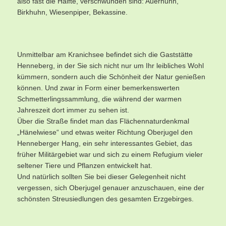
also fast die Hälfte, verschwunden sind: Auerhuhn,
Birkhuhn, Wiesenpiper, Bekassine.
Unmittelbar am Kranichsee befindet sich die Gaststätte
Henneberg, in der Sie sich nicht nur um Ihr leibliches Wohl
kümmern, sondern auch die Schönheit der Natur genießen
können. Und zwar in Form einer bemerkenswerten
Schmetterlingssammlung, die während der warmen
Jahreszeit dort immer zu sehen ist.
Über die Straße findet man das Flächennaturdenkmal
„Hänelwiese“ und etwas weiter Richtung Oberjugel den
Henneberger Hang, ein sehr interessantes Gebiet, das
früher Militärgebiet war und sich zu einem Refugium vieler
seltener Tiere und Pflanzen entwickelt hat.
Und natürlich sollten Sie bei dieser Gelegenheit nicht
vergessen, sich Oberjugel genauer anzuschauen, eine der
schönsten Streusiedlungen des gesamten Erzgebirges.