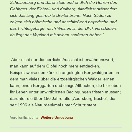
Scheibenberg und Bärenstein und endlich die Herren des
Gebirges: der Fichtel- und Keilberg. Allerliebst präsentiert
sich das lang gestreckte Breitenbrunn. Nach Süden zu
zeigen sich böhmische und anschließend bayerische und
das Fichtelgebirge; nach Westen ist der Blick verschleiert,
da liegt das Vogtland mit seinen sanfteren Höhen.“
Aber nicht nur die herrliche Aussicht ist erwähnenswert,
man kann auf dem Gipfel noch mehr entdecken.
Beispielsweise den kürzlich angelegten Bergwaldgarten, in
dem man vieles über die erzgebirgischen Wälder lernen
kann, einen Berggarten und einige Altbuchen, die hier oben
ihr Leben unter unwirtlichsten Bedingungen fristen müssen;
darunter die über 150 Jahre alte „Auersberg-Buche“, die
seit 1996 als Naturdenkmal unter Schutz steht.
Veröffentlicht unter
Weitere Umgebung